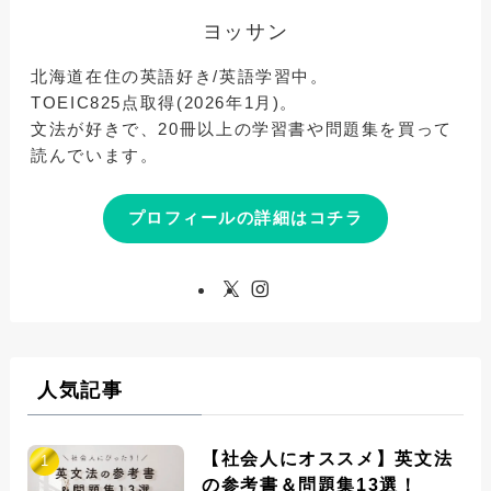
ヨッサン
北海道在住の英語好き/英語学習中。
TOEIC825点取得(2026年1月)。
文法が好きで、20冊以上の学習書や問題集を買って
読んでいます。
プロフィールの詳細はコチラ
人気記事
【社会人にオススメ】英文法
の参考書＆問題集13選！