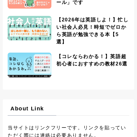
ール」です
【2026年は英語しよ！】忙し
い社会人必見！時短でゼロか
ら英語が勉強できる本【5
選】
【コレならわかる！】英語超
初心者におすすめの教材26選
About Link
当サイトはリンクフリーです。リンクを貼ってい
ただく際には連絡は必要ありません。