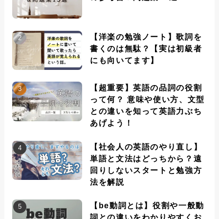
【洋楽の勉強ノート】歌詞を
書くのは無駄？【実は初級者
にも向いてます】
【超重要】英語の品詞の役割
って何？ 意味や使い方、文型
との違いを知って英語力ぶち
あげよう！
【社会人の英語のやり直し】
単語と文法はどっちから？遠
回りしないスタートと勉強方
法を解説
【be動詞とは】役割や一般動
詞との違いをわかりやすくお