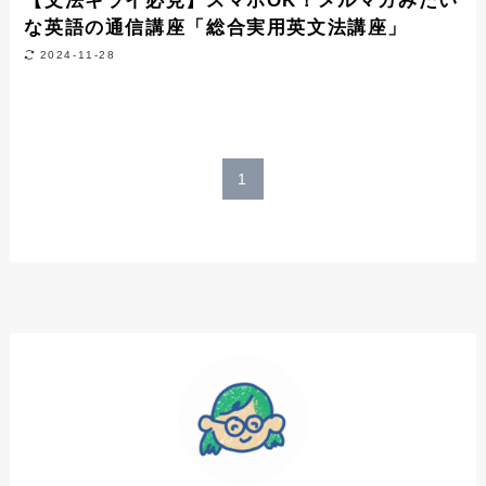
【文法キライ必見】スマホOK！メルマガみたい
な英語の通信講座「総合実用英文法講座」
2024-11-28
1