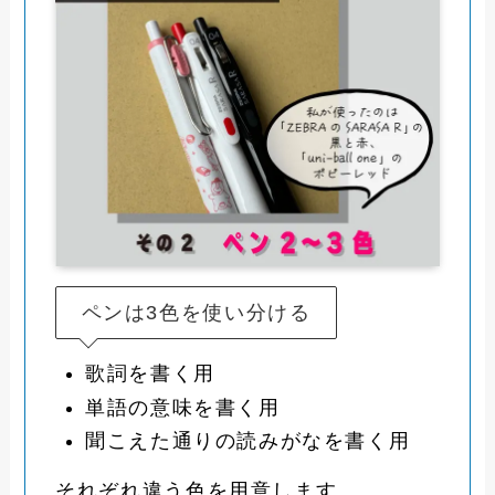
ペンは3色を使い分ける
歌詞を書く用
単語の意味を書く用
聞こえた通りの読みがなを書く用
それぞれ違う色を用意します。