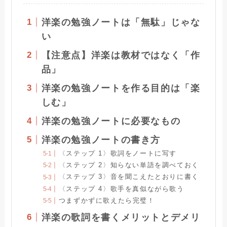
洋楽の勉強ノートは「無駄」じゃな
い
【注意点】洋楽は教材ではなく「作
品」
洋楽の勉強ノートを作る目的は「楽
しむ」
洋楽の勉強ノートに必要なもの
洋楽の勉強ノートの書き方
〈ステップ 1〉歌詞をノートに写す
〈ステップ 2〉知らない単語を調べておく
〈ステップ 3〉音を聞こえたとおりに書く
〈ステップ 4〉歌手を真似ながら歌う
つまずかずに歌えたら完璧！
洋楽の歌詞を書くメリットとデメリ