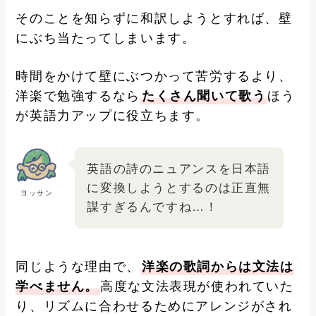
そのことを知らずに和訳しようとすれば、壁
にぶち当たってしまいます。
時間をかけて壁にぶつかって苦労するより、
洋楽で勉強するなら
たくさん聞いて歌う
ほう
が英語力アップに役立ちます。
英語の詩のニュアンスを日本語
に変換しようとするのは正直無
ヨッサン
謀すぎるんですね…！
同じような理由で、
洋楽の歌詞からは文法は
学べません。
高度な文法表現が使われていた
り、リズムに合わせるためにアレンジがされ