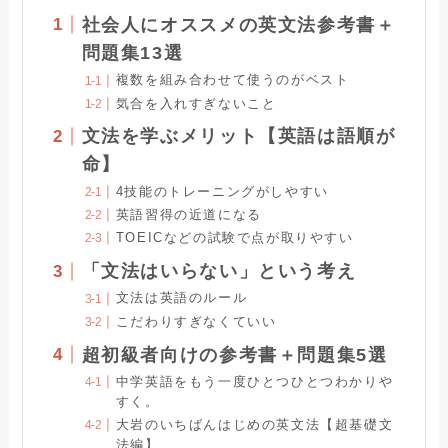
社会人にオススメの英文法参考書＋
問題集13選
複数を組み合わせて使うのがベスト
気合を入れすぎないこと
文法を学ぶメリット【英語は語順が
命】
4技能のトレーニングがしやすい
英語習得の近道になる
TOEICなどの試験で点が取りやすい
「文法はいらない」という考え
文法は英語のルール
こだわりすぎなくていい
超初級者向けの参考書＋問題集5選
中学英語をもう一度ひとつひとつわかりや
すく。
大岩のいちばんはじめの英文法【超基礎文
法編】