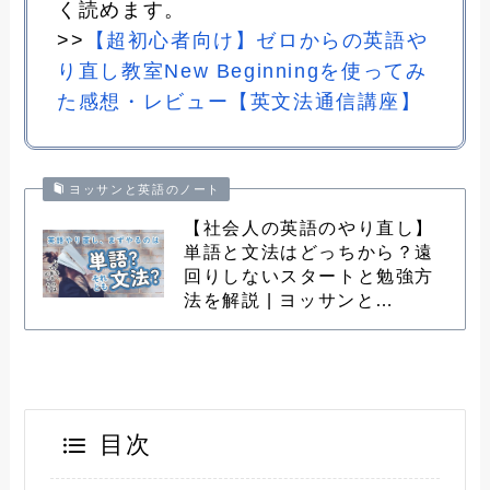
く読めます。
>>
【超初心者向け】ゼロからの英語や
り直し教室New Beginningを使ってみ
た感想・レビュー【英文法通信講座】
ヨッサンと英語のノート
【社会人の英語のやり直し】
単語と文法はどっちから？遠
回りしないスタートと勉強方
法を解説 | ヨッサンと…
目次