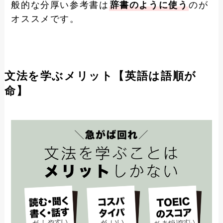
般的な分厚い参考書は
辞書のように使う
のが
オススメです。
文法を学ぶメリット【英語は語順が
命】