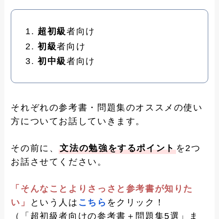
超初級
者向け
初級
者向け
初中級
者向け
それぞれの参考書・問題集のオススメの使い
方についてお話していきます。
その前に、
文法の勉強をするポイント
を2つ
お話させてください。
「そんなことよりさっさと参考書が知りた
い」
という人は
こちら
をクリック！
（「超初級者向けの参考書＋問題集5選」ま