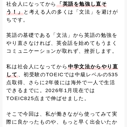
社会人になってから
「英語を勉強し直そ
う！」
と考える人の多くは「文法」を避けが
ちです。
英語の基礎である「文法」から英語の勉強を
やり直さなければ、英会話を始めてもうまく
コミュニケーションが取れず、挫折します。
私は社会人になってから
中学文法からやり直
して
、初受験のTOEICでは中級レベルの535
点取得、さらに2年後には海外で一人で生活
できるまでに。2026年1月現在では
TOEIC825点まで伸ばせました。
そこで今回は、私が働きながら使ってみて実
際に良かったものや、もっと早く出会いたか