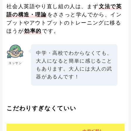
社会人英語やり直し組の人は、まず
文法で英
語の構造・理論
をささっと学んでから、イン
プットやアウトプットのトレーニングに移る
ほうが
効率的
です。
中学・高校でわからなくても、
大人になると簡単に感じること
ヨッサン
もあります。大人には大人の武
器があるんです！
こだわりすぎなくていい