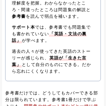
理解度を把握。わからなかったとこ
ろ・間違ったところは問題集の解説と
参考書
を読んで弱点を補います。
サポート本
では、参考書でも問題集で
も書かれていない
「英語・文法の裏
話」
が学べます。
過去の人々が使ってきた英語のストー
リーが感じられ、
英語が「生きた言
葉」
として自分のものにできる。だか
ら忘れにくくなります。
参考書だけでは、どうしてもカバーできる部
分は限られています。参考書1冊だけで学ぶ