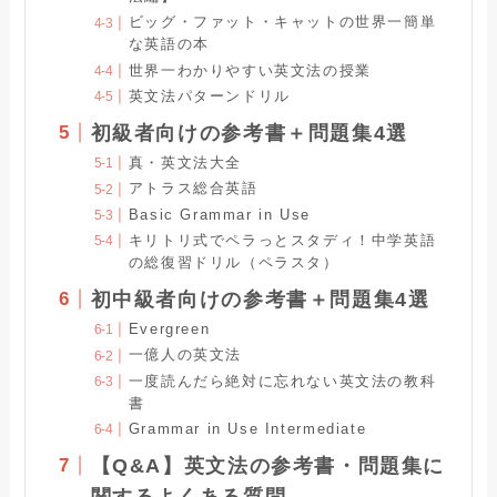
ビッグ・ファット・キャットの世界一簡単
な英語の本
世界一わかりやすい英文法の授業
英文法パターンドリル
初級者向けの参考書＋問題集4選
真・英文法大全
アトラス総合英語
Basic Grammar in Use
キリトリ式でペラっとスタディ！中学英語
の総復習ドリル（ペラスタ）
初中級者向けの参考書＋問題集4選
Evergreen
一億人の英文法
一度読んだら絶対に忘れない英文法の教科
書
Grammar in Use Intermediate
【Q&A】英文法の参考書・問題集に
関するよくある質問