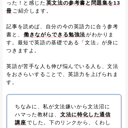
った！と感じた
英文法の参考書と問題集を13
冊
ご紹介します。
記事を読めば、自分の今の英語力に合う参考
書と、
働きながらできる勉強法
がわかりま
す。最短で英語の基礎である「文法」が身に
つきますよ。
英語が苦手な人も伸び悩んでいる人も、文法
をおさらいすることで、英語力を上げられま
す。
ちなみに、私が文法嫌いから文法沼に
ハマった教材は、
文法に特化した通信
講座
でした。下のリンクから、くわし