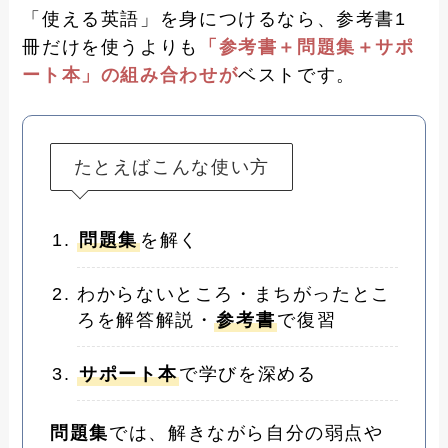
「使える英語」を身につけるなら、参考書1
冊だけを使うよりも
「参考書＋問題集＋サポ
ート本」の組み合わせが
ベストです。
たとえばこんな使い方
問題集
を解く
わからないところ・まちがったとこ
ろを解答解説・
参考書
で復習
サポート本
で学びを深める
問題集
では、解きながら自分の弱点や