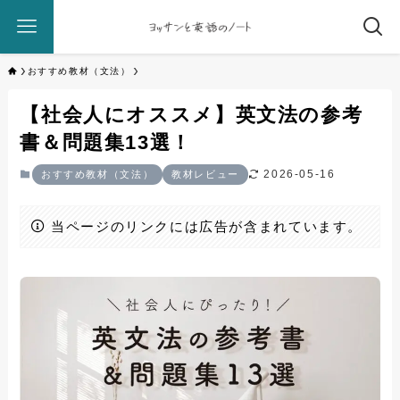
おすすめ教材（文法）
【社会人にオススメ】英文法の参考
書＆問題集13選！
2026-05-16
おすすめ教材（文法）
教材レビュー
当ページのリンクには広告が含まれています。