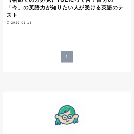
【初めての方必見】TOEICって何？自分の
「今」の英語力が知りたい人が受ける英語のテ
スト
2026-01-13
1