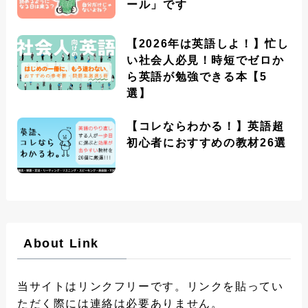
ール」です
【2026年は英語しよ！】忙し
い社会人必見！時短でゼロか
ら英語が勉強できる本【5
選】
【コレならわかる！】英語超
初心者におすすめの教材26選
About Link
当サイトはリンクフリーです。リンクを貼ってい
ただく際には連絡は必要ありません。