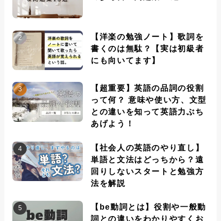
【洋楽の勉強ノート】歌詞を
書くのは無駄？【実は初級者
にも向いてます】
【超重要】英語の品詞の役割
って何？ 意味や使い方、文型
との違いを知って英語力ぶち
あげよう！
【社会人の英語のやり直し】
単語と文法はどっちから？遠
回りしないスタートと勉強方
法を解説
【be動詞とは】役割や一般動
詞との違いをわかりやすくお