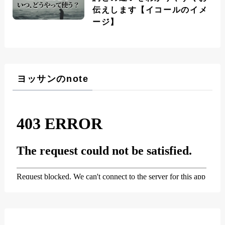
伝えします【イコールのイメ
ージ】
ヨッサンのnote