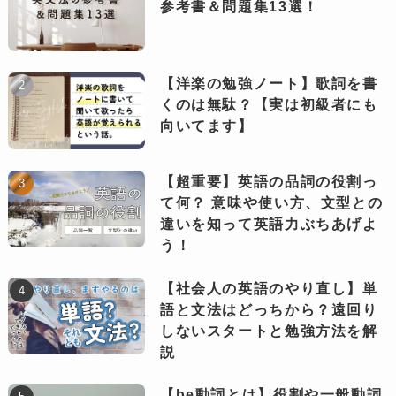
参考書＆問題集13選！
【洋楽の勉強ノート】歌詞を書
くのは無駄？【実は初級者にも
向いてます】
【超重要】英語の品詞の役割っ
て何？ 意味や使い方、文型との
違いを知って英語力ぶちあげよ
う！
【社会人の英語のやり直し】単
語と文法はどっちから？遠回り
しないスタートと勉強方法を解
説
【be動詞とは】役割や一般動詞