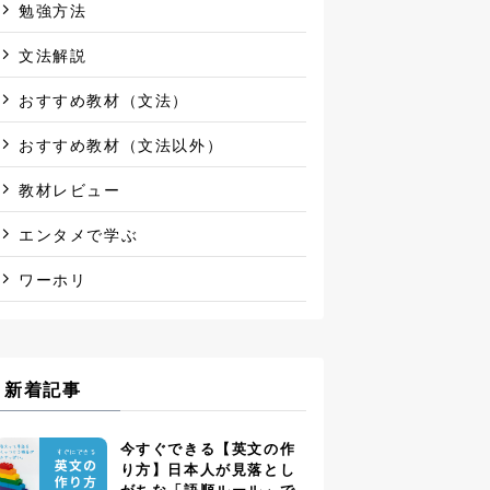
勉強方法
文法解説
おすすめ教材（文法）
おすすめ教材（文法以外）
教材レビュー
エンタメで学ぶ
ワーホリ
新着記事
今すぐできる【英文の作
り方】日本人が見落とし
がちな「語順ルール」で