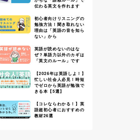
伝わる英文を作れます
初心者向けリスニングの
勉強方法！聞き取れない
理由は「英語の音を知ら
ない」から
英語が読めないのはな
ぜ？単語力以外のカギは
「英文のルール」です
【2026年は英語しよ！】
忙しい社会人必見！時短
でゼロから英語が勉強で
きる本【5選】
【コレならわかる！】英
語超初心者におすすめの
教材26選