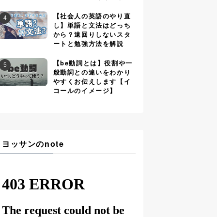
【社会人の英語のやり直
し】単語と文法はどっち
から？遠回りしないスタ
ートと勉強方法を解説
【be動詞とは】役割や一
般動詞との違いをわかり
やすくお伝えします【イ
コールのイメージ】
ヨッサンのnote