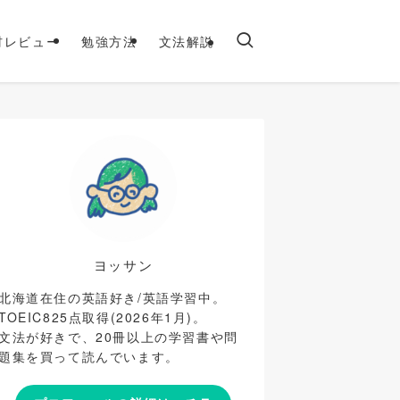
材レビュー
勉強方法
文法解説
ヨッサン
北海道在住の英語好き/英語学習中。
TOEIC825点取得(2026年1月)。
文法が好きで、20冊以上の学習書や問
題集を買って読んでいます。