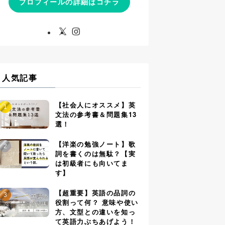
プロフィールの詳細はコチラ
人気記事
【社会人にオススメ】英
文法の参考書＆問題集13
選！
【洋楽の勉強ノート】歌
詞を書くのは無駄？【実
は初級者にも向いてま
す】
【超重要】英語の品詞の
役割って何？ 意味や使い
方、文型との違いを知っ
て英語力ぶちあげよう！