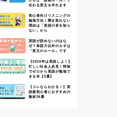
伝わる英文を作れます
初心者向けリスニングの
勉強方法！聞き取れない
理由は「英語の音を知ら
ない」から
英語が読めないのはな
ぜ？単語力以外のカギは
「英文のルール」です
【2026年は英語しよ！】
忙しい社会人必見！時短
でゼロから英語が勉強で
きる本【5選】
【コレならわかる！】英
語超初心者におすすめの
教材26選