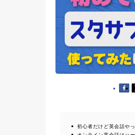
初心者だけど英会話や
オンライン英会話はハ