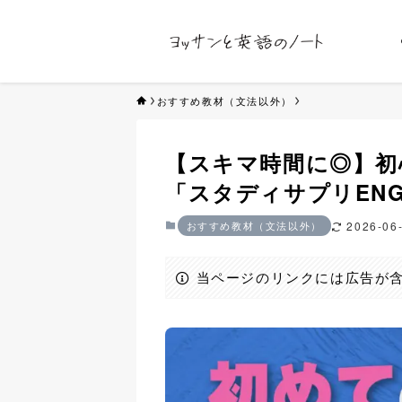
おすすめ教材（文法以外）
【スキマ時間に◎】初
「スタディサプリENG
おすすめ教材（文法以外）
2026-06
当ページのリンクには広告が