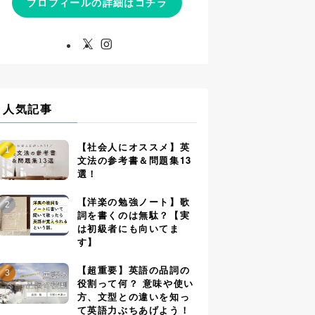
プロフィールの詳細はコチラ
人気記事
【社会人にオススメ】英
文法の参考書＆問題集13
選！
【洋楽の勉強ノート】歌
詞を書くのは無駄？【実
は初級者にも向いてま
す】
【超重要】英語の品詞の
役割って何？ 意味や使い
方、文型との違いを知っ
て英語力ぶちあげよう！