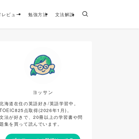
材レビュー
勉強方法
文法解説
ヨッサン
北海道在住の英語好き/英語学習中。
TOEIC825点取得(2026年1月)。
文法が好きで、20冊以上の学習書や問
題集を買って読んでいます。