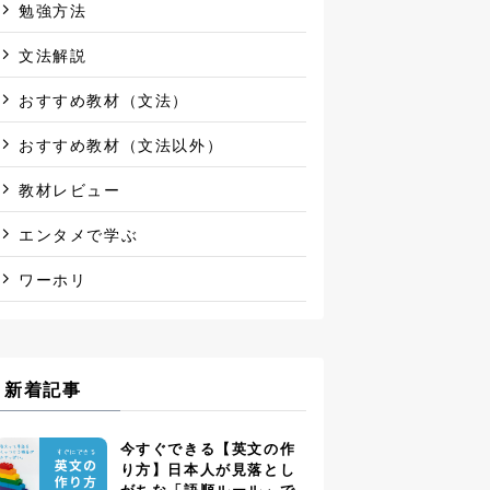
勉強方法
文法解説
おすすめ教材（文法）
おすすめ教材（文法以外）
教材レビュー
エンタメで学ぶ
ワーホリ
新着記事
今すぐできる【英文の作
り方】日本人が見落とし
がちな「語順ルール」で