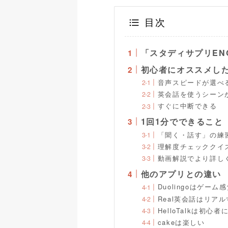
目次
「スタディサプリEN
初心者にオススメし
音声スピードが選べ
英会話を使うシーン
すぐに中断できる
1回1分でできること
「聞く・話す」の練
理解度チェッククイ
動画解説でより詳し
他のアプリとの違い
Duolingoはゲー
Real英会話はリア
HelloTalkは初心
cakeは楽しい