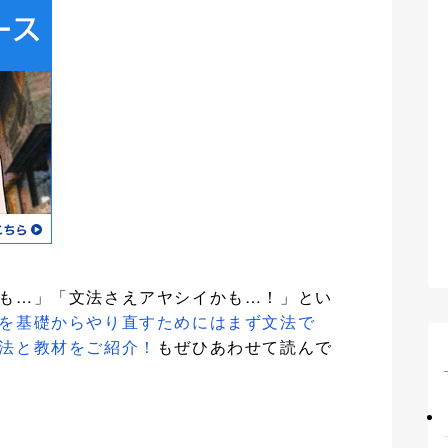
も…」「文法さえアヤシイかも…！」とい
を基礎からやり直すためにはまず文法で
法と教材をご紹介！
もぜひあわせて読んで