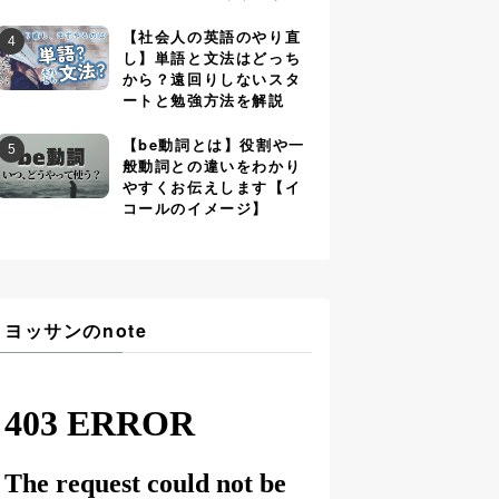
【社会人の英語のやり直
し】単語と文法はどっち
から？遠回りしないスタ
ートと勉強方法を解説
【be動詞とは】役割や一
般動詞との違いをわかり
やすくお伝えします【イ
コールのイメージ】
ヨッサンのnote