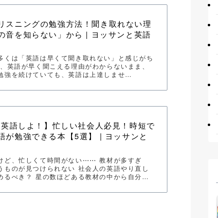
リスニングの勉強方法！聞き取れない理
の音を知らない」から | ヨッサンと英語
多くは「英語は早くて聞き取れない」と感じがち
し、英語が早く聞こえる理由がわからないまま、
勉強を続けていても、英語は上達しませ…
年は英語しよ！】忙しい社会人必見！時短で
語が勉強できる本【5選】 | ヨッサンと
けど、忙しくて時間がない⋯⋯ 教材が多すぎ
うものが見つけられない 社会人の英語やり直し
めるべき？ 星の数ほどある教材の中から自分…