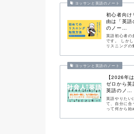
ヨッサンと英語のノート
初心者向け
由は「英語
のノー…
英語初心者の
です。 しか
リスニングの
ヨッサンと英語のノート
【2026
ゼロから英
英語のノ…
英語やりたい
て、自分に合
って何から始