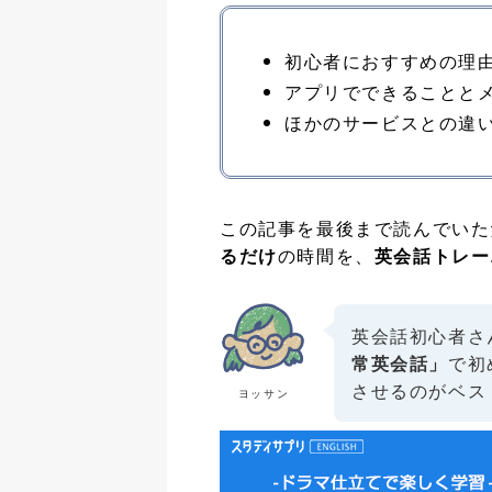
初心者におすすめの理
アプリでできることと
ほかのサービスとの違
この記事を最後まで読んでいた
るだけ
の時間を、
英会話トレー
英会話初心者さ
常英会話」
で初
させるのがベス
ヨッサン