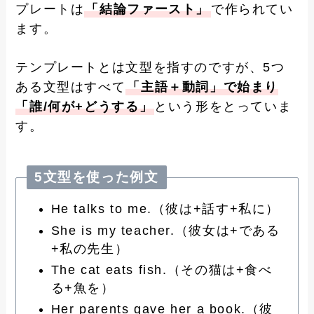
プレートは
「結論ファースト」
で作られてい
ます。
テンプレートとは文型を指すのですが、5つ
ある文型はすべて
「主語＋動詞」で始まり
「誰/何が+どうする」
という形をとっていま
す。
5文型を使った例文
He talks to me.（彼は+話す+私に）
She is my teacher.（彼女は+である
+私の先生）
The cat eats fish.（その猫は+食べ
る+魚を）
Her parents gave her a book.（彼