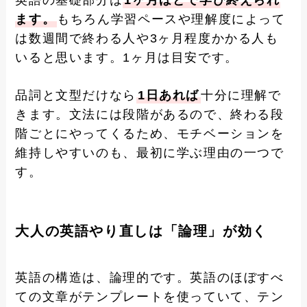
英語の基礎部分は
1ヶ月ほどで学び終えられ
ます。
もちろん学習ペースや理解度によって
は数週間で終わる人や3ヶ月程度かかる人も
いると思います。1ヶ月は目安です。
品詞と文型だけなら
1日あれば
十分に理解で
きます。文法には段階があるので、終わる段
階ごとにやってくるため、モチベーションを
維持しやすいのも、最初に学ぶ理由の一つで
す。
大人の英語やり直しは「論理」が効く
英語の構造は、論理的です。英語のほぼすべ
ての文章がテンプレートを使っていて、テン