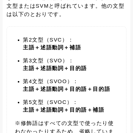
文型またはSVMと呼ばれています。他の文型
は以下のとおりです。
第2文型（SVC）：
主語＋述語動詞＋補語
第3文型（SVO）：
主語＋述語動詞＋目的語
第4文型（SVOO）：
主語＋述語動詞＋目的語＋目的語
第5文型（SVOC）：
主語＋述語動詞＋目的語＋補語
※修飾語はすべての文型で使ったり使
わなかったりするため、省略していま