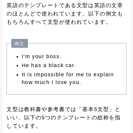
英語のテンプレートである文型は英語の文章
のほとんどで使われています。以下の例文も
もちろんすべて文型が使われています。
例文
I’m your boss.
He has a black car.
It is impossible for me to explain
how much I love you.
文型は教科書や参考書では「基本5文型」と
いい、以下の5つのテンプレートの総称を指
しています。