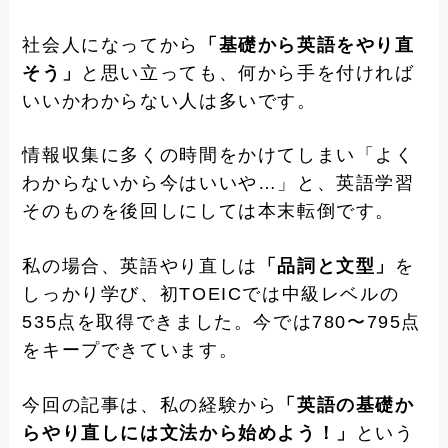
社会人になってから
「基礎から英語をやり直
そう」
と思い立っても、何から手を付ければ
いいかわからない人は多いです。
情報収集に多くの時間をかけてしまい「よく
わからないから今はいいや…」と、英語学習
そのものを後回しにしては本末転倒です。
私の場合、英語やり直しは
「品詞と文型」
を
しっかり学び、初TOEICでは中級レベルの
535点を取得できました。今では780〜795点
をキープできています。
今回の記事は、私の経験から
「英語の基礎か
らやり直しには文法から始めよう！」
という