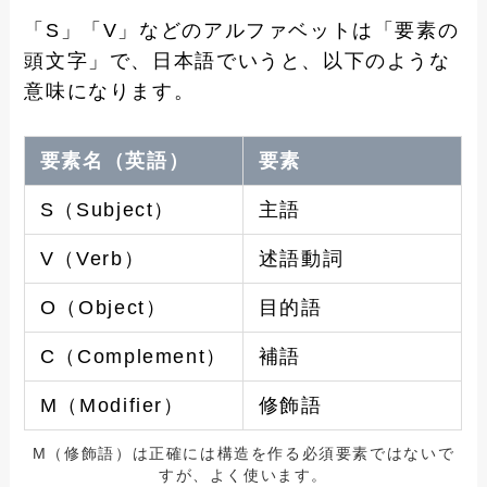
「S」「V」などのアルファベットは「要素の
頭文字」で、日本語でいうと、以下のような
意味になります。
要素名（英語）
要素
S（Subject）
主語
V（Verb）
述語動詞
O（Object）
目的語
C（Complement）
補語
M（Modifier）
修飾語
M（修飾語）は正確には構造を作る必須要素ではないで
すが、よく使います。