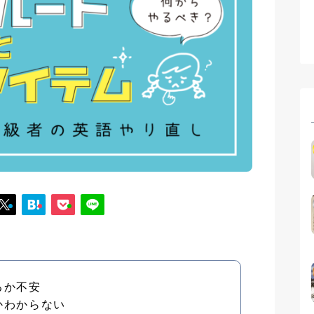
るか不安
かわからない