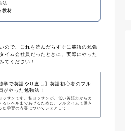
強法
る教材
いので、これを読んだらすぐに英語の勉強
タイム会社員だったときに、実際にやった
みてください！
独学で英語やり直し】英語初心者のフル
員がやった勉強法！
ヨッサンです。私ヨッサンが、低い英語力からカ
きるレベルまであげるために、フルタイムで働き
った学習の内容についてシェアして…