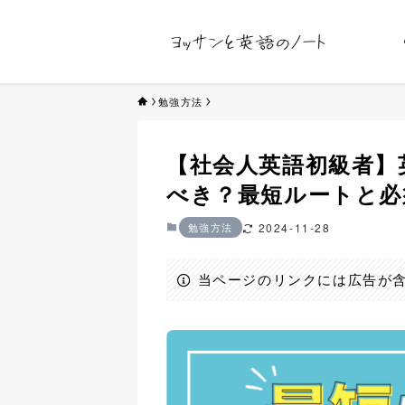
勉強方法
【社会人英語初級者】
べき？最短ルートと必
勉強方法
2024-11-28
当ページのリンクには広告が