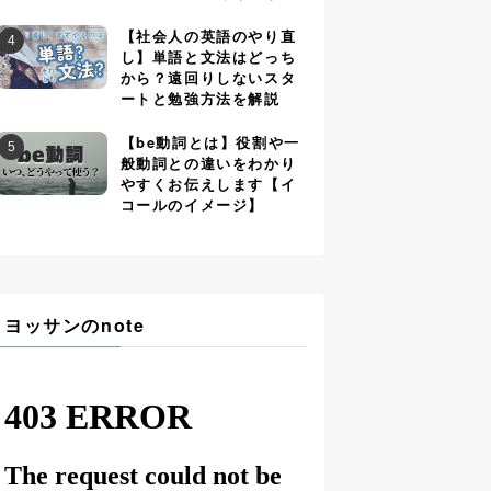
【社会人の英語のやり直
し】単語と文法はどっち
から？遠回りしないスタ
ートと勉強方法を解説
【be動詞とは】役割や一
般動詞との違いをわかり
やすくお伝えします【イ
コールのイメージ】
ヨッサンのnote