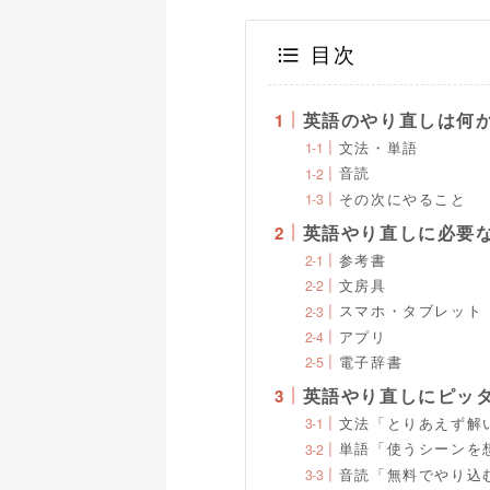
目次
英語のやり直しは何
文法・単語
音読
その次にやること
英語やり直しに必要
参考書
文房具
スマホ・タブレット
アプリ
電子辞書
英語やり直しにピッ
文法「とりあえず解
単語「使うシーンを
音読「無料でやり込