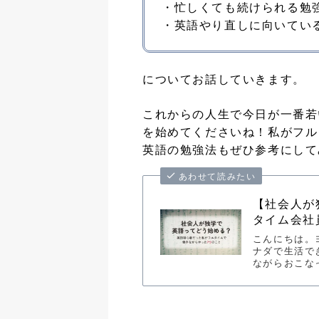
・忙しくても続けられる勉
・英語やり直しに向いてい
についてお話していきます。
これからの人生で今日が一番若
を始めてくださいね！私がフル
英語の勉強法もぜひ参考にして
あわせて読みたい
【社会人が
タイム会社
こんにちは。
ナダで生活で
ながらおこな