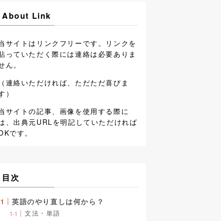
About Link
当サイトはリンクフリーです。リンクを
貼っていただく際には連絡は必要ありま
せん。
（連絡いただければ、ただただ喜びま
す）
当サイトの記事、画像を使用する際に
は、出典元URLを明記していただければ
OKです。
目次
英語のやり直しは何から？
文法・単語