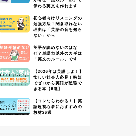
伝わる英文を作れます
初心者向けリスニングの
勉強方法！聞き取れない
理由は「英語の音を知ら
ない」から
英語が読めないのはな
ぜ？単語力以外のカギは
「英文のルール」です
【2026年は英語しよ！】
忙しい社会人必見！時短
でゼロから英語が勉強で
きる本【5選】
【コレならわかる！】英
語超初心者におすすめの
教材26選