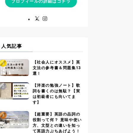
プロフィールの詳細はコチラ
人気記事
【社会人にオススメ】英
文法の参考書＆問題集13
選！
【洋楽の勉強ノート】歌
詞を書くのは無駄？【実
は初級者にも向いてま
す】
【超重要】英語の品詞の
役割って何？ 意味や使い
方、文型との違いを知っ
て英語力ぶちあげよう！