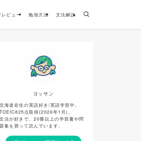
材レビュー
勉強方法
文法解説
ヨッサン
北海道在住の英語好き/英語学習中。
TOEIC825点取得(2026年1月)。
文法が好きで、20冊以上の学習書や問
題集を買って読んでいます。