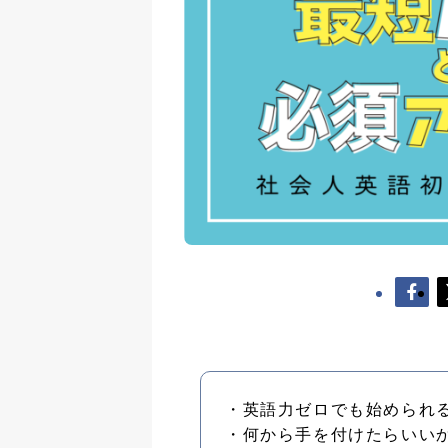
・英語力ゼロでも始められ
・何から手を付けたらいい