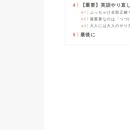
【重要】英語やり直
ぶっちゃけ全部正解
最重要なのは「つづ
大人には大人のやり
最後に