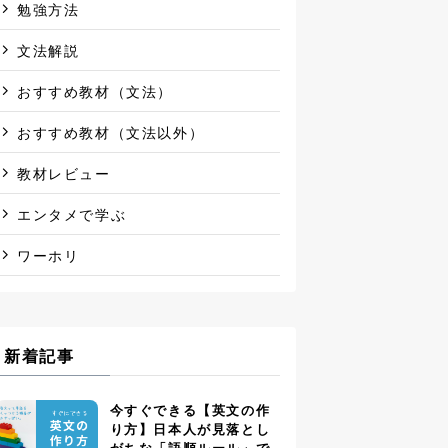
勉強方法
文法解説
おすすめ教材（文法）
おすすめ教材（文法以外）
教材レビュー
エンタメで学ぶ
ワーホリ
新着記事
今すぐできる【英文の作
り方】日本人が見落とし
がちな「語順ルール」で