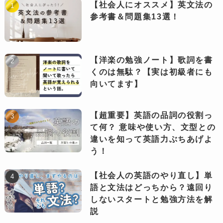
【社会人にオススメ】英文法の
参考書＆問題集13選！
【洋楽の勉強ノート】歌詞を書
くのは無駄？【実は初級者にも
向いてます】
【超重要】英語の品詞の役割っ
て何？ 意味や使い方、文型との
違いを知って英語力ぶちあげよ
う！
【社会人の英語のやり直し】単
語と文法はどっちから？遠回り
しないスタートと勉強方法を解
説