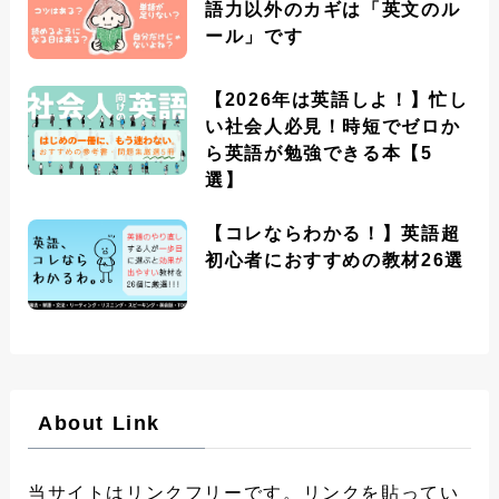
語力以外のカギは「英文のル
ール」です
【2026年は英語しよ！】忙し
い社会人必見！時短でゼロか
ら英語が勉強できる本【5
選】
【コレならわかる！】英語超
初心者におすすめの教材26選
About Link
当サイトはリンクフリーです。リンクを貼ってい