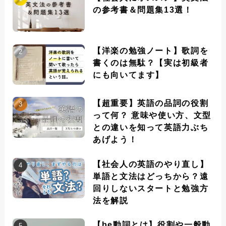
の参考書＆問題集13選！
【洋楽の勉強ノート】歌詞を
書くのは無駄？【実は初級者
にも向いてます】
【超重要】英語の品詞の役割
って何？ 意味や使い方、文型
との違いを知って英語力ぶち
あげよう！
【社会人の英語のやり直し】
単語と文法はどっちから？遠
回りしないスタートと勉強方
法を解説
【be動詞とは】役割や一般動