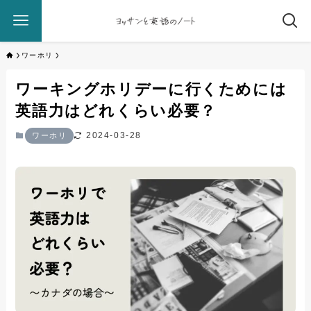
ワーホリ
ワーキングホリデーに行くためには
英語力はどれくらい必要？
2024-03-28
ワーホリ