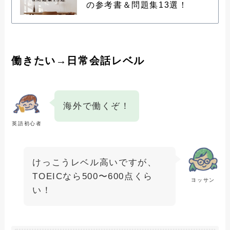
の参考書＆問題集13選！
働きたい→日常会話レベル
海外で働くぞ！
英語初心者
けっこうレベル高いですが、
TOEICなら500〜600点くら
ヨッサン
い！